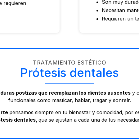
Son muy durade
ue requieren
Necesitan mant
Requieren un t
TRATAMIENTO ESTÉTICO
Prótesis dentales
duras postizas que reemplazan los dientes ausentes
y c
funcionales como masticar, hablar, tragar y sonreír.
arte
pensamos siempre en tu bienestar y comodidad, por es
tesis dentales,
que se ajustan a cada una de tus necesida