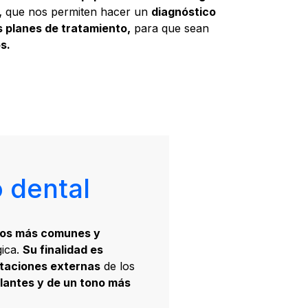
,
que nos permiten hacer un
diagnóstico
os planes de tratamiento,
para que sean
s.
 dental
los más comunes y
gica.
Su finalidad es
ntaciones externas
de los
llantes y de un tono más