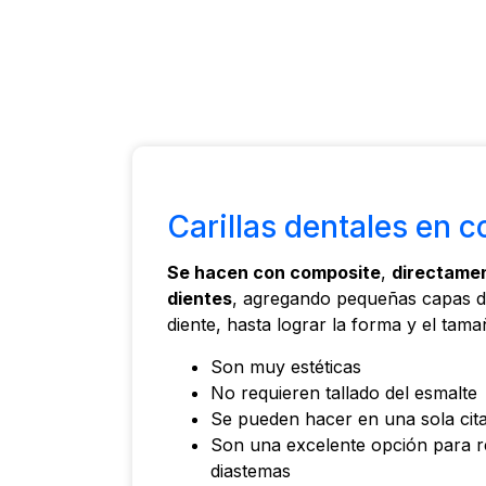
Carillas dentales en 
Se hacen con composite
,
directamen
dientes
, agregando pequeñas capas de
diente, hasta lograr la forma y el tam
Son muy estéticas
No requieren tallado del esmalte
Se pueden hacer en una sola cit
Son una excelente opción para r
diastemas