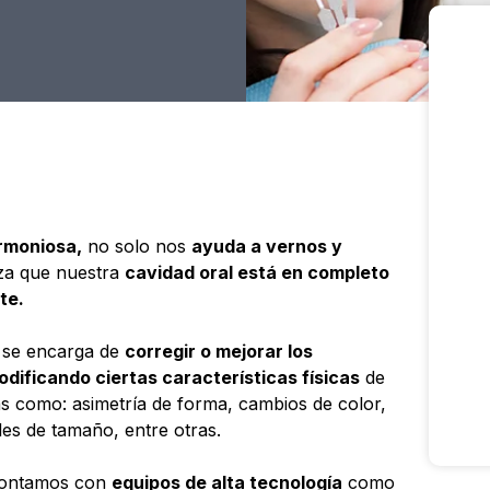
armoniosa,
no solo nos
ayuda a vernos y
eza que nuestra
cavidad oral está en completo
te.
 se encarga de
corregir o mejorar los
odificando ciertas características físicas
de
s como: asimetría de forma, cambios de color,
les de tamaño, entre otras.
ontamos con
equipos de alta tecnología
como