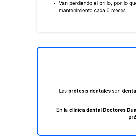
Van perdiendo el brillo, por lo q
mantenimiento cada 6 meses
Las
prótesis dentales
son
denta
En la
clínica dental Doctores Du
pró