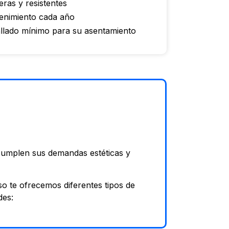
ras y resistentes
enimiento cada año
allado mínimo para su asentamiento
umplen sus demandas estéticas y
o te ofrecemos diferentes tipos de
des: