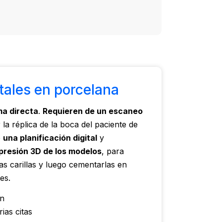
tales en porcelana
ma directa
.
Requieren de un escaneo
 la réplica de la boca del paciente de
e
una planificación digital
y
presión 3D de los modelos
, para
las carillas y luego cementarlas en
es.
an
ias citas