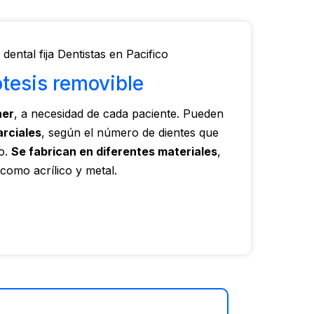
ótesis removible
ner
, a necesidad de cada paciente. Pueden
arciales
, según el número de dientes que
o.
Se fabrican en diferentes materiales
,
como acrílico y metal.