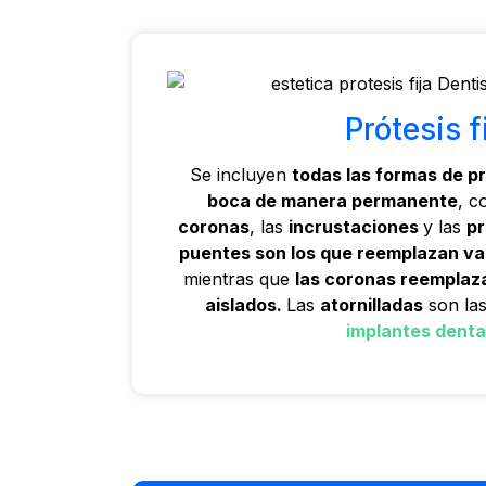
Prótesis f
Se incluyen
todas las formas de p
boca de manera permanente
, c
coronas
, las
incrustaciones
y las
pr
puentes son los que reemplazan va
mientras que
las coronas reemplaza
aislados.
Las
atornilladas
son las
implantes denta