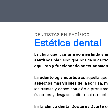
DENTISTAS EN PACÍFICO
Estética dental
Es claro que
lucir una sonrisa linda y 
sentirnos bien
sino que nos da la cert
equilibro y funcionando adecuadamen
La
odontología estética
es aquella que
aspectos más visibles de la sonrisa, m
los dientes y dando solución a problema
fracturas y desgastes, diferencias notab
En la
clínica dental Doctores Duarte
c