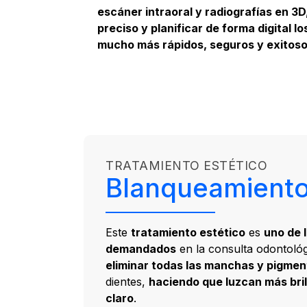
escáner intraoral y radiografías en 3D
preciso y planificar de forma digital l
mucho más rápidos, seguros y exitoso
TRATAMIENTO ESTÉTICO
Blanqueamiento
Este
tratamiento estético
es
uno de 
demandados
en la consulta odontoló
eliminar todas las manchas y pigme
dientes,
haciendo que luzcan más bri
claro
.