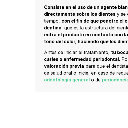
Consiste en el uso de un agente bla
directamente sobre los dientes
y se 
tiempo,
con el fin de que penetre el e
dentina
, que es la estructura del dien
entra el producto en contacto con la 
tono del color, haciendo que los die
Antes de iniciar el tratamiento,
tu boca
caries o enfermedad periodontal
. Po
valoración previa
para que el dentist
de salud oral o inicie, en caso de requ
odontología general
o de
periodonci