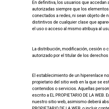
En definitiva, los usuarios que accedan 
autorizadas siempre que los elementos 
conectados a redes, ni sean objeto de 
distintivos de cualquier clase que apa
el uso o acceso al mismo atribuya al u
La distribución, modificación, cesión o
autorizado por el titular de los derecho
El establecimiento de un hiperenlace no
propietario del sitio web en la que se 
contenidos o servicios. Aquellas perso
escrito a EL PROPIETARIO DE LA WEB. En 
nuestro sitio web, asimismo deberá abst
PROPIETARIO DE LA WEB, o incluir conten