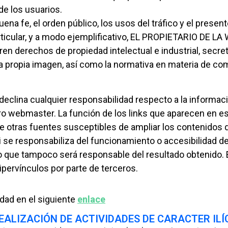
e los usuarios.
buena fe, el orden público, los usos del tráfico y el pres
articular, y a modo ejemplificativo, EL PROPIETARIO DE L
en derechos de propiedad intelectual e industrial, secre
 la propia imagen, así como la normativa en materia de com
lina cualquier responsabilidad respecto a la informació
o webmaster. La función de los links que aparecen en e
de otras fuentes susceptibles de ampliar los contenidos 
e responsabiliza del funcionamiento o accesibilidad de lo
 lo que tampoco será responsable del resultado obtenid
ipervínculos por parte de terceros.
idad en el siguiente
enlace
EALIZACIÓN DE ACTIVIDADES DE CARACTER ILÍ