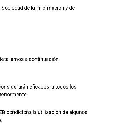
a Sociedad de la Información y de
etallamos a continuación:
onsiderarán eficaces, a todos los
nteriormente.
EB condiciona la utilización de algunos
.