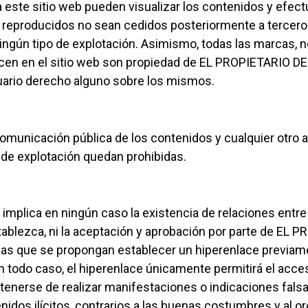
a este sitio web pueden visualizar los contenidos y efect
reproducidos no sean cedidos posteriormente a terceros,
ningún tipo de explotación. Asimismo, todas las marcas,
recen en el sitio web son propiedad de EL PROPIETARIO D
suario derecho alguno sobre los mismos.
 comunicación pública de los contenidos y cualquier otr
s de explotación quedan prohibidas.
 implica en ningún caso la existencia de relaciones ent
establezca, ni la aceptación y aprobación por parte de E
nas que se propongan establecer un hiperenlace previame
todo caso, el hiperenlace únicamente permitirá el acces
enerse de realizar manifestaciones o indicaciones falsa
idos ilícitos, contrarios a las buenas costumbres y al 