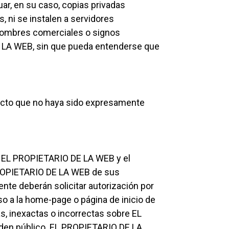
uar, en su caso, copias privadas
 ni se instalen a servidores
 nombres comerciales o signos
E LA WEB, sin que pueda entenderse que
o acto que no haya sido expresamente
re EL PROPIETARIO DE LA WEB y el
L PROPIETARIO DE LA WEB de sus
nte deberán solicitar autorización por
o a la home-page o página de inicio de
s, inexactas o incorrectas sobre EL
orden público. EL PROPIETARIO DE LA