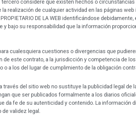
 tercero considere que existen hechos o circunstancias qu
 la realización de cualquier actividad en las páginas web 
EL PROPIETARIO DE LA WEB identificándose debidamente,
y bajo su responsabilidad que la información proporcion
ra cualesquiera cuestiones o divergencias que pudieren
n de este contrato, a la jurisdicción y competencia de lo
o o a los del lugar de cumplimiento de la obligación contr
a través del sitio web no sustituye la publicidad legal de 
gan que ser publicados formalmente a los diarios oficial
e da fe de su autenticidad y contenido. La información d
de validez legal.