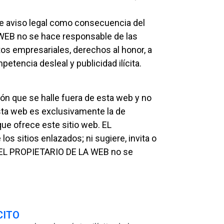
ente aviso legal como consecuencia del
A WEB no se hace responsable de las
tos empresariales, derechos al honor, a
petencia desleal y publicidad ilícita.
n que se halle fuera de esta web y no
sta web es exclusivamente la de
que ofrece este sitio web. EL
s sitios enlazados; ni sugiere, invita o
o. EL PROPIETARIO DE LA WEB no se
CITO