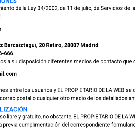
CIONES
to de la Ley 34/2002, de 11 de julio, de Servicios de l
:
e
z Barcaiztegui, 20 Retiro, 28007 Madrid
6-666
s a su disposición diferentes medios de contacto que d
il.com
nes entre los usuarios y EL PROPIETARIO DE LA WEB se c
correo postal o cualquier otro medio de los detallados a
ILIZACIÓN
so libre y gratuito, no obstante, EL PROPIETARIO DE LA W
la previa cumplimentación del correspondiente formulario