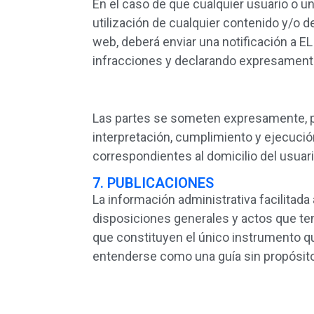
En el caso de que cualquier usuario o un
utilización de cualquier contenido y/o de
web, deberá enviar una notificación a 
infracciones y declarando expresamente 
Las partes se someten expresamente, pa
interpretación, cumplimiento y ejecució
correspondientes al domicilio del usuari
7. PUBLICACIONES
La información administrativa facilitada 
disposiciones generales y actos que ten
que constituyen el único instrumento qu
entenderse como una guía sin propósito 