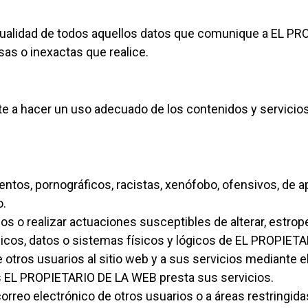
actualidad de todos aquellos datos que comunique a EL P
as o inexactas que realice.
 a hacer un uso adecuado de los contenidos y servicio
lentos, pornográficos, racistas, xenófobo, ofensivos, de a
o.
cos o realizar actuaciones susceptibles de alterar, estrop
cos, datos o sistemas físicos y lógicos de EL PROPIET
 otros usuarios al sitio web y a sus servicios mediante
es EL PROPIETARIO DE LA WEB presta sus servicios.
correo electrónico de otros usuarios o a áreas restringid