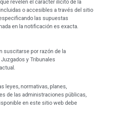
e revelen el carácter ilícito de la
incluidas o accesibles a través del sitio
 especificando las supuestas
ada en la notificación es exacta.
 suscitarse por razón de la
s Juzgados y Tribunales
actual.
las leyes, normativas, planes,
es de las administraciones públicas,
isponible en este sitio web debe