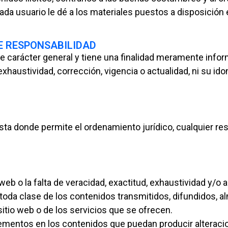
da usuario le dé a los materiales puestos a disposición 
DE RESPONSABILIDAD
de carácter general y tiene una finalidad meramente info
xhaustividad, corrección, vigencia o actualidad, ni su ido
a donde permite el ordenamiento jurídico, cualquier resp
 web o la falta de veracidad, exactitud, exhaustividad y/o 
 toda clase de los contenidos transmitidos, difundidos, 
itio web o de los servicios que se ofrecen.
lementos en los contenidos que puedan producir alteraci