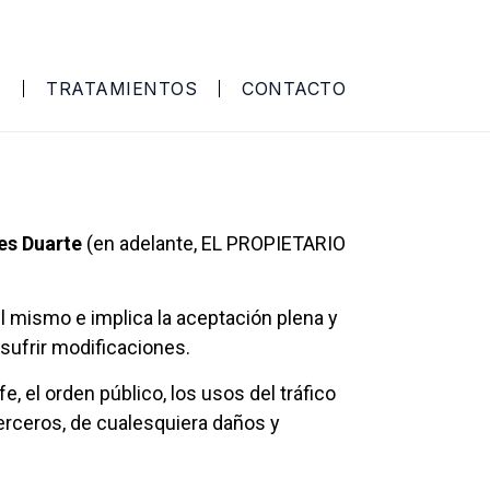
A
TRATAMIENTOS
CONTACTO
es Duarte
(en adelante, EL PROPIETARIO
l mismo e implica la aceptación plena y
sufrir modificaciones.
e, el orden público, los usos del tráfico
erceros, de cualesquiera daños y