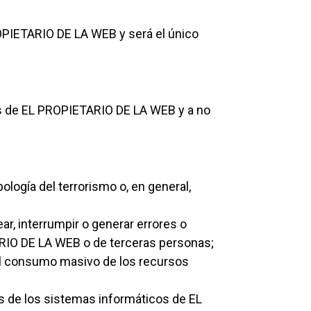
ROPIETARIO DE LA WEB y será el único
s de EL PROPIETARIO DE LA WEB y a no
pología del terrorismo o, en general,
ear, interrumpir o generar errores o
ARIO DE LA WEB o de terceras personas;
 el consumo masivo de los recursos
as de los sistemas informáticos de EL