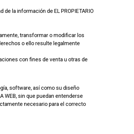
idad de la información de EL PROPIETARIO
icamente, transformar o modificar los
derechos o ello resulte legalmente
caciones con fines de venta u otras de
ogía, software, así como su diseño
 LA WEB, sin que puedan entenderse
ictamente necesario para el correcto