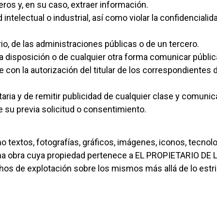
os y, en su caso, extraer información.
intelectual o industrial, así como violar la confidencial
rio, de las administraciones públicas o de un tercero.
er a disposición o de cualquier otra forma comunicar públ
con la autorización del titular de los correspondientes 
taria y de remitir publicidad de cualquier clase y comuni
 su previa solicitud o consentimiento.
o textos, fotografías, gráficos, imágenes, iconos, tecnol
 una obra cuya propiedad pertenece a EL PROPIETARIO DE
hos de explotación sobre los mismos más allá de lo estr