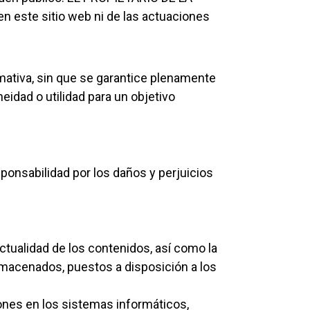
en este sitio web ni de las actuaciones
rmativa, sin que se garantice plenamente
neidad o utilidad para un objetivo
onsabilidad por los daños y perjuicios
actualidad de los contenidos, así como la
almacenados, puestos a disposición a los
ones en los sistemas informáticos,